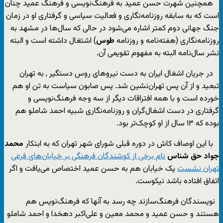
همچنین شهرت حسن عمید به فرهنگ‌نویسی و فرهنگ عمید چنان
است که به سابقه روزنامه‌نگاری و فعالیت سیاسی و گرفتاری او در زمان
جنگ جهانی دوم کمتر اشاره می‌شود در حالی که سال‌ها در مشهد به
روزنامه‌نگاری (‌هفته‌نامه و روزنامه
طوس
) اشتغال داشته است و البته
نشر سال‌نامه البته به مفهوم تقویمی آن.
در جریان اشغال ایران به دست نیروهای روس دستگیر , به تهران
تبعید و از آن پس تهران‌نشین شد. پس صابون سیاست به تن او هم
خورده است و با همه افتراقات دیگر از سه وجه فرهنگ‌نویسی و
گرفتاری در دست اشغال‌گران و روزنامه‌نگاری شبیه احمد شاملو هم
بوده که ۱۳ سال از او کوچک‌تر بود.
با این اوصاف کاش در دوره قبلی شورای شهر تهران که به ابتکار
محمد
جواد حق شناس
نام برخی از کوشندگان فرهنگی بر خیابان‌های فرعی
تهران نشست
یک خیابان هم به حسن عمید اختصاص می‌یافت و اگر
اتفاق افتاده باشد نیکوست.
نویسندگان فرهنگ‌سازند چه رسد به آنها که فرهنگ‌نویس هم
هستند و حسن عمید و محمد معین و علی‌اکبر دهخدا و احمد شاملو