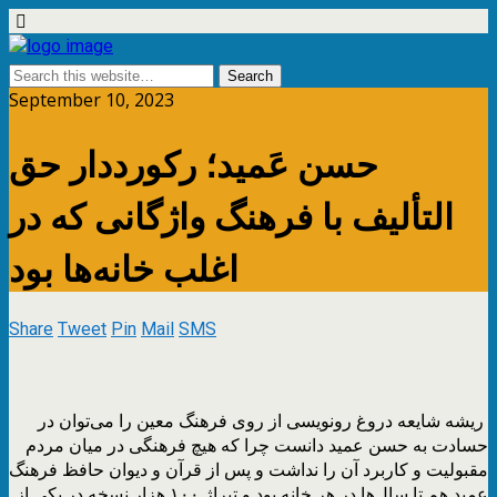
September 10, 2023
حسن عَمید؛ رکورددار حق
التألیف با فرهنگ واژگانی که در
اغلب خانه‌ها بود
Share
Tweet
Pin
Mail
SMS
ریشه شایعه دروغ رونویسی از روی فرهنگ معین را می‌توان در
حسادت به حسن عمید دانست چرا که هیچ فرهنگی در میان مردم
مقبولیت و کاربرد آن را نداشت و پس از قرآن و دیوان حافظ فرهنگ
عمید هم تا سال‌ها در هر خانه بود و تیراژ ۱۰۰ هزار نسخه در یکی از