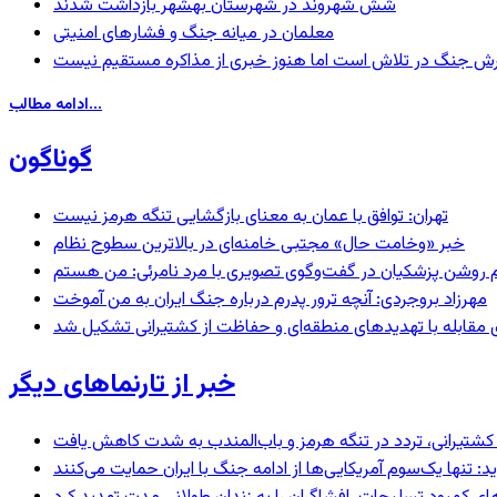
شش شهروند در شهرستان بهشهر بازداشت شدند
معلمان در میانه جنگ و فشارهای امنیتی
ترش جنگ در تلاش است اما هنوز خبری از مذاکره مستقیم نیست
ادامه مطالب...
گوناگون
تهران: توافق با عمان به معنای بازگشایی تنگه هرمز نیست
خبر «وخامت حال» مجتبی خامنه‌ای در بالاترین سطوح نظام
مهرزاد بروجردی: آنچه ترور پدرم درباره جنگ ایران به من آموخت
ای مقابله با تهدیدهای منطقه‌ای و حفاظت از کشتیرانی تشکیل شد
خبر از تارنماهای دیگر
ای کشتیرانی، تردد در تنگه هرمز و باب‌المندب به شدت کاهش یافت
 تنها یک‌سوم آمریکایی‌ها از ادامه جنگ با ایران حمایت می‌کنند