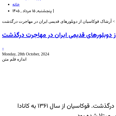
خانه
پنجشنبه, ۱۵ مرداد , ۱۴۰۵ |
> آرشاک قوکاسیان از دوبلورهای قدیمی ایران در مهاجرت درگذشت
ز دوبلورهای قدیمی ایران در مهاجرت درگذشت
-
Monday, 28th October, 2024
اندازه قلم متن
آرشاک قوکاسیان، مدیر دوبلاژ قدیمی سینما و تلویزیون ایران در سن ۸۰ سالگی در شهر تورنتو کانادا درگذشت. قوکاسیان از سال ۱۳۶۱ به کانادا
ر مبتلا شده بود.