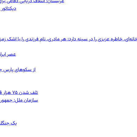
عربستان: ائتلاف دریایی دفاعی بر
دیکتاتور 
ای، خاطره عزیزی را در سینه دارد؛ هر مادری، نام فرزندی را با اشک زمز
عصر ایرا
از سکوهای پارس ج
تلف شدن ۷۵ هزار قطعه ماهی در رودخانه مسقان شیراز بر اثر ورود شورابه فوق‌اشباع
سازمان ملل: جمهوری
یک جنگلب