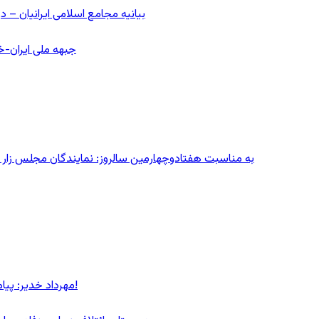
بیانیه مجامع اسلامی ایرانیان 
جبهه ملی ایران-خا
به مناسبت هفتادوچهارمین سالروز: نمایندگان مجلس زار می‌زدند/ تهران در آتش؛ ۳۰ تیر
مهرداد خدیر: پیام روشن پزشکیان در گفت‌و‌گوی تصویری با مرد نامرئی: من هستم!