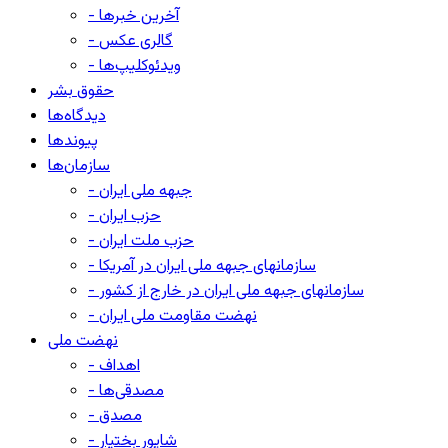
- آخرین خبرها
- گالری عکس
- ویدئوکلیپ‌ها
حقوق بشر
دیدگاه‌ها
پیوندها
سازمان‌ها
- جبهه ملی ایران
- حزب ایران
- حزب ملت ایران
- سازمانهای جبهه ملی ایران در آمریکا
- سازمانهای جبهه ملی ایران در خارج از کشور
- نهضت مقاومت ملی ایران
نهضت ملی
- اهداف
- مصدقی‌ها
- مصدق
- شاپور بختیار