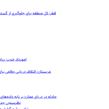
قطر: کل منطقه برای جلوگیری از گس
مهرداد خدیر: پیام روشن پزشکیان در گفت‌و‌گوی تصویری با مرد نامرئی: من هستم!
عربستان: ائتلاف دریایی دفاعی بر
حادثه در دریای عمان؛ بر پایه داده‌ه
نظرسنجی جدید: