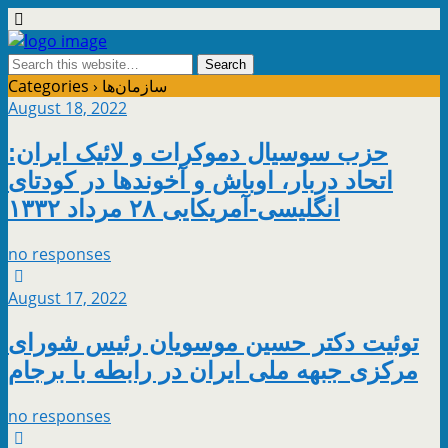
سازمان‌ها
Categories ›
August 18, 2022
حزب سوسیال دموکرات و لائیک ایران:
اتحاد دربار، اوباش و آخوندها در کودتای
انگلیسی-آمریکایی ۲۸ مرداد ۱۳۳۲
no responses
August 17, 2022
توئیت دکتر حسین موسویان رئیس شورای
مرکزی جبهه ملی ایران در رابطه با برجام
no responses