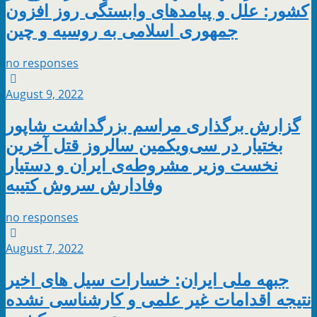
کشور: علل و پیامدهای وابستگی روز افزون
جمهوری اسلامی به روسیه و چین
no responses
August 9, 2022
گزارش برگذاری مراسم بزرگداشت شاپور
بختیار در سی‌ویکمین سالروز قتل آخرین
نخست وزیر مشروطه‌ی ایران و دستیار
وفادارش سروش کتیبه
no responses
August 7, 2022
جبهه ملی ایران: خسارات سیل های اخیر
نتیجه اقدامات غیر علمی و کارشناسی نشده