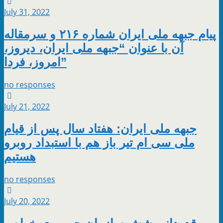
July 31, 2022
پیام جبهه ملی ایران شماره ۲۱۶ و سرمقاله
آن با عنوان “جبهه ملی ایران، دیروز،
امروز، فردا”
no responses
July 21, 2022
جبهه ملی ایران: هفتاد سال پس از قیام
ملی سی ام تیر باز هم با استبداد روبرو
هستیم
no responses
July 20, 2022