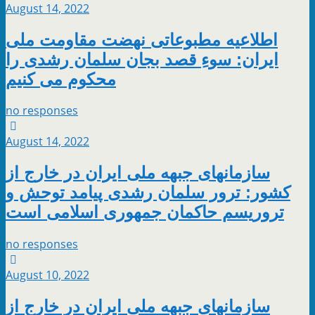
August 14, 2022
اطلاعیه مطبوعاتی نهضت مقاومت ملی
ایران: سوءِ قصد بجان سلمان رشدی را
محکوم می کنیم
no responses
August 14, 2022
سازمانهای جبهه ملی ایران در خارج از
کشور: ترور سلمان رشدی پیامد توحش و
تروریسم حاکمان جمهوری اسلامی است
no responses
August 10, 2022
سازمانهای جبهه ملی ایران در خارج از