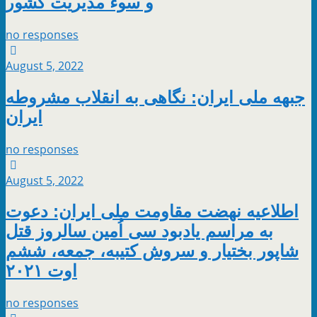
و سوء مدیریت کشور
no responses
August 5, 2022
جبهه ملی ایران: نگاهی به انقلاب مشروطه
ایران
no responses
August 5, 2022
اطلاعیه نهضت مقاومت ملی ایران: دعوت
به مراسم یادبود سی اُمین سالروز قتل
شاپور بختیار و سروش کتیبه، جمعه، ششم
اوت ۲۰۲۱
no responses