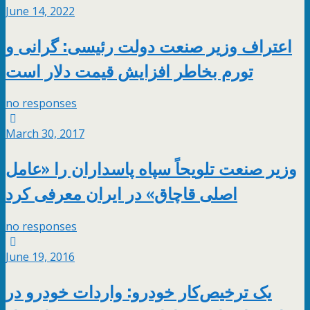
June 14, 2022
اعتراف وزیر صنعت دولت رئیسی: گرانی و
تورم بخاطر افزایش قیمت دلار است
no responses
March 30, 2017
وزیر صنعت تلویحاً سپاه پاسداران را «عامل
اصلی قاچاق» در ایران معرفی کرد
no responses
June 19, 2016
یک ترخیص‌کار خودرو: واردات خودرو در