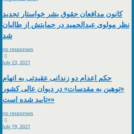
کانون مدافعان حقوق بشر خواستار تجدید
نظر مولوی عبدالحمید در حمایتش از طالبان
شد
no responses
July 23, 2021
حکم اعدام دو زندانی عقیدتی به اتهام
«توهین به مقدسات» در دیوان عالی کشور
«تایید شده است»
no responses
July 19, 2021