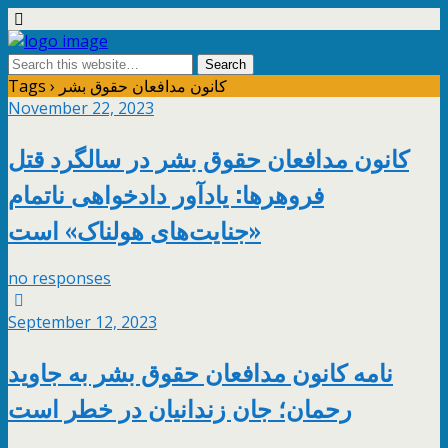
Tags › کانون مدافعان حقوق بشر
November 22, 2023
کانون مدافعان حقوق بشر در سالگرد قتل
فروهرها: یادآور دادخواهی ناتمام
«جنایت‌های هولناک» است
no responses
September 12, 2023
نامه کانون مدافعان حقوق بشر به جاوید
رحمان؛ جان زندانیان در خطر است