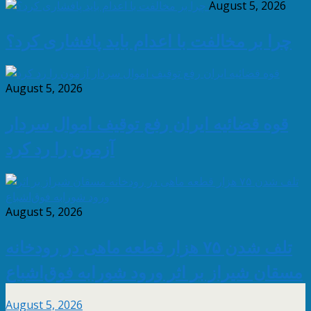
August 5, 2026
چرا بر مخالفت با اعدام باید پافشاری کرد؟
August 5, 2026
قوه قضائیه ایران رفع توقیف اموال سردار
آزمون را رد کرد
August 5, 2026
تلف شدن ۷۵ هزار قطعه ماهی در رودخانه
مسقان شیراز بر اثر ورود شورابه فوق‌اشباع
August 5, 2026