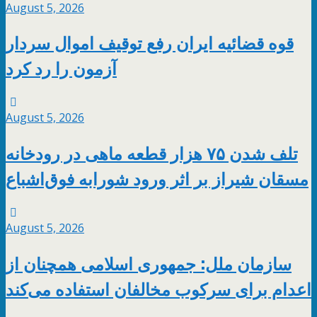
August 5, 2026
قوه قضائیه ایران رفع توقیف اموال سردار
آزمون را رد کرد
August 5, 2026
تلف شدن ۷۵ هزار قطعه ماهی در رودخانه
مسقان شیراز بر اثر ورود شورابه فوق‌اشباع
August 5, 2026
سازمان ملل: جمهوری اسلامی همچنان از
اعدام برای سرکوب مخالفان استفاده می‌کند