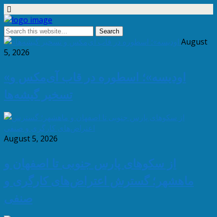
August
5, 2026
«اودیسه»؛ اسطوره در قاب آی‌مکس و
تسخیر گیشه‌ها
August 5, 2026
از سکوهای پارس جنوبی تا اصفهان و
ماهشهر؛ گسترش اعتراض‌های کارگری و
صنفی