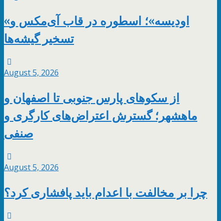
«اودیسه»؛ اسطوره در قاب آی‌مکس و
تسخیر گیشه‌ها
August 5, 2026
از سکوهای پارس جنوبی تا اصفهان و
ماهشهر؛ گسترش اعتراض‌های کارگری و
صنفی
August 5, 2026
چرا بر مخالفت با اعدام باید پافشاری کرد؟