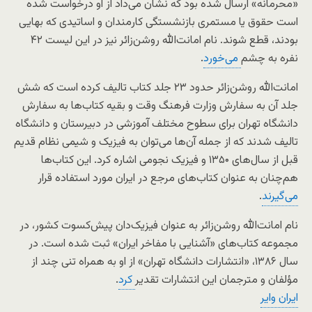
«محرمانه» ارسال شده بود که نشان می‌داد از او درخواست شده
است حقوق یا مستمری بازنشستگی کارمندان و اساتیدی که بهایی
بودند، قطع شوند. نام امانت‌الله روشن‌زائر نیز در این لیست ۴۲
نفره به چشم
می‌خورد
.
امانت‌الله روشن‌زائر حدود ۲۳ جلد کتاب تالیف کرده است که شش
جلد آن به سفارش وزارت فرهنگ وقت و بقیه کتاب‌ها به سفارش
دانشگاه تهران برای سطوح مختلف آموزشی در دبیرستان و دانشگاه
تالیف شدند که از جمله آن‌ها می‌توان به فیزیک و شیمی نظام قدیم
قبل از سال‌های ۱۳۵۰ و فیزیک نجومی اشاره کرد. این کتاب‌ها
هم‌چنان به عنوان کتاب‌های مرجع در ایران مورد استفاده قرار
می‌گیرند
.
نام امانت‌الله روشن‌زائر به عنوان فیزیک‌دان پیش‌کسوت کشور، در
مجموعه کتاب‌های «آشنایی با مفاخر ایران» ثبت شده است. در
سال ۱۳۸۶، «انتشارات دانشگاه تهران» از او به همراه تنی چند از
مؤلفان و مترجمان این انتشارات تقدیر
کرد
.
ایران وایر