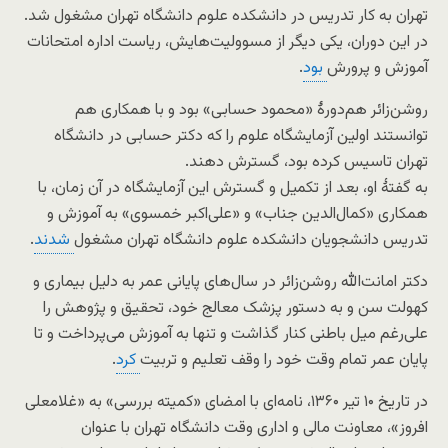
تهران به کار تدریس در دانشکده علوم دانشگاه تهران مشغول شد.
در این دوران، یکی دیگر از مسوولیت‌هایش، ریاست اداره امتحانات
آموزش و پرورش
بود
.
روشن‌زائر هم‌دورهٔ «محمود حسابی» بود و با همکاری هم
توانستند اولین آزمایشگاه علوم را که دکتر حسابی در دانشگاه
تهران تاسیس کرده بود، گسترش دهند.
به گفتهٔ او، بعد از تکمیل و گسترش این آزمایشگاه در آن زمان، با
همکاری «کمال‌الدین جناب» و «علی‌اکبر خمسوی» به آموزش و
تدریس دانشجویان دانشکده علوم دانشگاه تهران مشغول
شدند
.
دکتر امانت‌الله روشن‌زائر در سال‌های پایانی عمر به‌ دلیل بیماری و
کهولت سن و به دستور پزشک معالج خود، تحقیق و پژوهش را
علی‌رغم میل باطنی کنار گذاشت و تنها به آموزش می‌پرداخت و تا
پایان عمر تمام وقت خود را وقف تعلیم و تربیت
کرد
.
در تاریخ ۱۰ تیر ۱۳۶۰، نامه‌ای با امضای «کمیته بررسی» به «غلامعلی
افروز»، معاونت مالی و اداری وقت دانشگاه تهران با عنوان