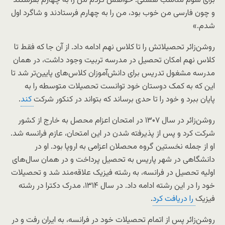
برای سوم مناسب هستی. خواهش کردم من را به چهارم بفرستند
و چون فارسی من خوب بود، من را به چهارم فرستادند و شاگرد اول
شدم.»
روشن‌زائر تحصیلاتش را تا کلاس نهم ادامه داد. از آن جا که فقط تا
کلاس نهم امکان تحصیل در مدرسه تربیت وجود داشت، در همان
مدرسه مشغول تدریس برای دانش‌آموزان کلاس‌های پایین‌تر شد تا
این که به کمک دوستان خود توانست تحصیلات متوسطه را به
پایان ببرد و خود را تا حدی برساند که بتواند در کنکور شرکت
کند
.
روشن‌زائر در سال ۱۳۰۷ در امتحان اعزام محصل به خارج از کشور
شرکت کرد و پس از پذیرفته‌ شدن در این امتحان، عازم فرانسه شد.
او از جمله نخستین گروه محصلان اعزامی به اروپا بود. او در
دانشگاهی در شهر پاریس به تحصیل پرداخت و در همان سال‌های
اولیه تحصیل در فرانسه، به رشته فیزیک علاقه‌مند شد و تحصیلات
خود را در این رشته ادامه داد. در سال ۱۳۱۴، مدرک دکترا در رشته
فیزیک
را دریافت کرد
.
روشن‌زائر پس از اتمام تحصیلات خود در فرانسه، به ایران رفت و در