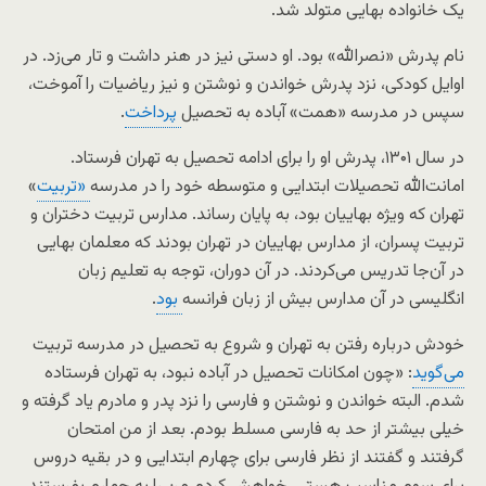
یک خانواده بهایی متولد شد.
نام پدرش «نصرالله» بود. او دستی نیز در هنر داشت و تار می‌زد. در
اوایل کودکی، نزد پدرش خواندن و نوشتن و نیز ریاضیات را آموخت،
سپس در مدرسه «همت» آباده به تحصیل
پرداخت
.
در سال ۱۳۰۱، پدرش او را برای ادامه تحصیل به تهران فرستاد.
امانت‌الله تحصیلات ابتدایی و متوسطه خود را در مدرسه
«تربیت
»
تهران که ویژه بهاییان بود، به پایان رساند. مدارس تربیت دختران و
تربیت پسران، از مدارس بهاییان در تهران بودند که معلمان بهایی
در آن‌جا تدریس می‌کردند. در آن دوران، توجه به تعلیم زبان
انگلیسی در آن مدارس بیش از زبان فرانسه
بود
.
خودش درباره رفتن به تهران و شروع به تحصیل در مدرسه تربیت
می‌گوید
: «چون امکانات تحصیل در آباده نبود، به تهران فرستاده
شدم. البته خواندن و نوشتن و فارسی را نزد پدر و مادرم یاد گرفته و
خیلی بیشتر از حد به فارسی مسلط بودم. بعد از من امتحان
گرفتند و گفتند از نظر فارسی برای چهارم ابتدایی و در بقیه دروس