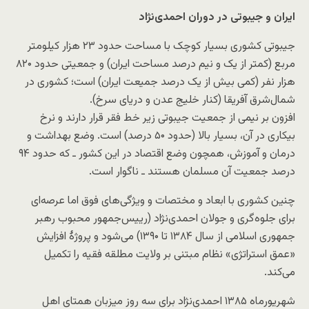
ایران و جیبوتی در دوران احمدی‌نژاد
جیبوتی کشوری بسیار کوچک با مساحت حدود ۲۳ هزار کیلومتر
مربع (کمتر از یک و نیم درصد مساحت ایران) و جمعیتی حدود ۸۲۰
هزار نفر (کمی بیش از یک درصد جمیعت ایران) است؛ کشوری در
شمال‌شرق آفریقا (کنار خلیج عدن و دریای سرخ).
افزون بر نیمی از جمعیت جیبوتی زیر خط فقر قرار دارند و نرخ
بیکاری در آن، بسیار بالا (حدود ۵۰ درصد) است. وضع بهداشت و
درمان و آموزش، همچون وضع اقتصاد در این کشور ـ که حدود ۹۴
درصد جمعیت آن مسلمان هستند ـ ناگوار است.
چنین کشوری با ابعاد و مختصات و ویژگی‌های فوق اما عرصه‌ای
برای جلوه‌گری و جولان احمدی‌نژاد (رییس‌جمهور محبوب رهبر
جمهوری اسلامی از سال ۱۳۸۴ تا ۱۳۹۰) می‌شود و پروژهٔ افزایش
«عمق استراتژی» نظام مبتنی بر ولایت مطلقه فقیه را تکمیل
می‌کند.
شهریورماه ۱۳۸۵ احمدی‌نژاد برای سه روز میزبان همتای اهل