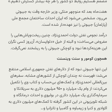
مصمم هستیم روابط دو کشور را هر چه بیشتر گسترش دهیم.»
هفت‌ماه بعد که منوچهر متکی، وزیر خارجه وقت به جیبوتی
می‌رود، مشخص می‌شود که ایران احداث ساختمان مجمع ملی
(پارلمان) جیبوتی را نیز عهده‌دار شده است.
درآمد نجومی نفتی دولت احمدی‌نژاد، چنین ریخت‌وپاش‌هایی را
مفروض می‌ساخت؛ و البته از خیل «دلواپسان»، آن‌روز کسی نگران
این هزینه‌کرد‌ها نبود و کوچکی جیبوتی را به ریشخند نمی‌گرفت.
همچون کومور و سنت وینسنت
این تنها جیبوتی نبود که از دلارهای نفتی جمهوری اسلامی منتفع
می‌شد؛ فهرست نه چندان کوچکی از کشورهای مشابه، سفرهای
بین‌المللی احمدی‌نژاد و کمک‌های بی‌حساب و کتاب وی را تکمیل
می‌کردند؛ از وام یک میلیارد و ۹۵۰ میلیون دلاری به سریلانکا و
سرمایه‌گذاری یک میلیارد دلاری در بولیوی و احداث درمانگاه و
شبکه تلویزیونی در این کشور گرفته تا کمک‌های میلیون دلاری به
اکوادور و کنیا و زیمباوه و گامبیا و تانزانیا و…