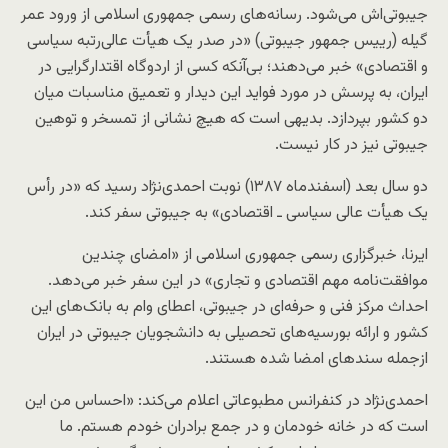
جیبوتی‌اش می‌شود. رسانه‌های رسمی جمهوری اسلامی از ورود عمر
گیله (رییس جمهور جیبوتی) «در صدر یک هیأت عالی‌رتبه سیاسی
و اقتصادی» خبر می‌دهند؛ بی‌آنکه کسی از اردوگاه اقتدارگرایی در
ایران، به پرسش در مورد فواید این دیدار و تعمیق مناسبات میان
دو کشور بپردازد. بدیهی است که هیچ نشانی از تمسخر و توهین
جیبوتی نیز در کار نیست.
دو سال بعد (اسفندماه ۱۳۸۷) نوبت احمدی‌نژاد رسید که «در رأس
یک هیأت عالی سیاسی ـ اقتصادی» به جیبوتی سفر کند.
ایرنا، خبرگزاری رسمی جمهوری اسلامی از «امضای چندین
موافقت‌نامه مهم اقتصادی و تجاری» در این سفر خبر می‌دهد.
احداث مرکز فنی و حرفه‌ای در جیبوتی، اعطای وام به بانک‌های این
کشور و ارائه بورسیه‌های تحصیلی به دانشجویان جیبوتی در ایران
ازجمله سندهای امضا شده هستند.
احمدی‌نژاد در کنفرانس مطبوعاتی اعلام می‌کند: «احساس من این
است که در خانه خودمان و در جمع برادران خودم هستم. ما