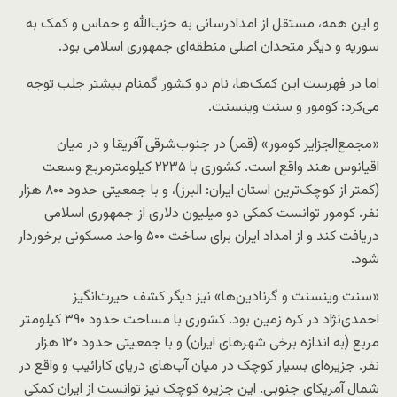
و این همه، مستقل از امدادرسانی به حزب‌الله و حماس و کمک به
سوریه و دیگر متحدان اصلی منطقه‌ای جمهوری اسلامی بود.
اما در فهرست این کمک‌ها، نام دو کشور گمنام بیشتر جلب توجه
می‌کرد: کومور و سنت وینسنت.
«مجمع‌الجزایر کومور» (قمر) در جنوب‌شرقی آفریقا و در میان
اقیانوس هند واقع است. کشوری با ۲۲۳۵ کیلومترمربع وسعت
(کمتر از کوچک‌ترین استان ایران: البرز)، و با جمعیتی حدود ۸۰۰ هزار
نفر. کومور توانست کمکی دو میلیون دلاری از جمهوری اسلامی
دریافت کند و از امداد ایران برای ساخت ۵۰۰ واحد مسکونی برخوردار
شود.
«سنت وینسنت و گرنادین‌ها» نیز دیگر کشف حیرت‌انگیز
احمدی‌نژاد در کره زمین بود. کشوری با مساحت حدود ۳۹۰ کیلومتر
مربع (به‌ اندازه برخی شهرهای ایران) و با جمعیتی حدود ۱۲۰ هزار
نفر. جزیره‌ای بسیار کوچک در میان آب‌های دریای کارائیب و واقع در
شمال آمریکای جنوبی. این جزیره کوچک نیز توانست از ایران کمکی