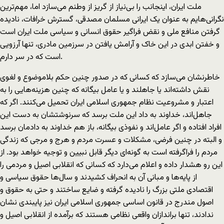
ملت ایران، اینجانب را بی‌نیاز از گریز از وطنم می‌سازد اما، مهم‌ترین
نگرانی‌هایم به عنوان یک ایرانی مسلمان مصدقی، گسترش خرافات، نادیده
گرفتن منافع ملی و نقض فراگیر حقوق انسانی و سیاسی ملت ایران است
و خفتن ابدی در این خاک و آرامش یافتن در سرزمین مادری، تنها آرزویی
است که در سر دارم.
خاطرنشان می‌سازد که کسانی که در صدور چنین حکم بلاموضوع و لغوی
نقش داشته‌اند یا جاهلند و یا عامل بیگانه که چنین هزینه‌هایی را به
اعتبار و مشروعیت نظام جمهوری اسلامی ایران تحمیل می‌کنند. اگر که
جاهل‌اند، خداوند به داد این ملت برسد که سرنوشتشان به دست این
افراد افتاده و اگر عامل‌اند و نفوذی بیگانه، باز هم خداوند به دادمان برسد
و البته در چنین فرضی، مشکلات و عسرت مردم و هرج و مرجی که زندگی
مردم را فراگرفته است به گونه‌ای دیگر قابل نبیین و توجیه خواهد بود. از
این رو هشدار داده و اعلام می‌دارد که کسانی که انقلابی اصیل و مردمی را
از پایه‌ها و مبانی آن به انحراف کشیدند و سال‌ها حقوق سیاسی و
اقتصادی ملتی بزرگ را نادیده گرفته و ضایع ساختند و حتی به حقوق و
اصول مندرج در قانون اساسی جمهوری اسلامی ایران نیز پایبندی نشان
ندادند، تنها براندازان واقعی نظامی هستند که برآمده از انقلابی اصیل و