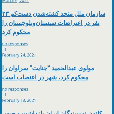
March 6, 2021
سازمان ملل متحد کشته‌شدن دست‌کم ۲۳
نفر در اعتراضات سیستان‌وبلوچستان را
محکوم کرد
no responses
February 24, 2021
مولوی عبدالحمید “جنایت” سراوان را
محکوم کرد، شهر در اعتصاب است
no responses
February 18, 2021
کانون نویسندگان ایران بازداشت و حبس