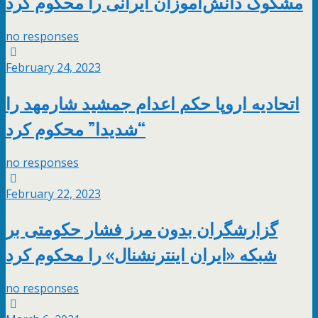
مشکوک دانش‌آموزان ایرانی را محکوم کرد
no responses
February 24, 2023
اتحادیه اروپا حکم اعدام جمشید شارمهد را
“شدیدا” محکوم کرد
no responses
February 22, 2023
گزارشگران بدون مرز فشار حکومتی بر
شبکه «ایران‌ اینترنشنال» را محکوم کرد
no responses