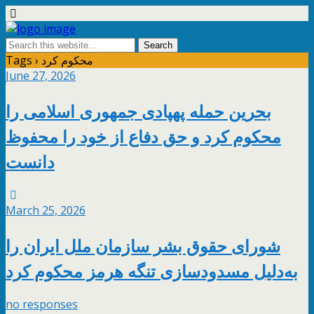
Tags › محکوم کرد
June 27, 2026
بحرین حمله پهپادی جمهوری اسلامی را
محکوم کرد و حق دفاع از خود را محفوظ
دانست
March 25, 2026
شورای حقوق بشر سازمان ملل ایران را
به‌دلیل مسدودسازی تنگه هرمز محکوم کرد
no responses