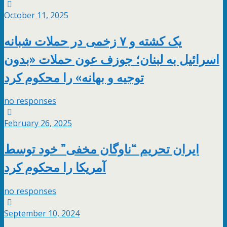
October 11, 2025
یک کشته و ۷ زخمی در حملات شبانه
اسرائیل به لبنان؛ جوزف عون حملات «بدون
توجیه و بهانه» را محکوم کرد
no responses
February 26, 2025
ایران تحریم “ناوگان مخفی” خود توسط
آمریکا را محکوم کرد
no responses
September 10, 2024