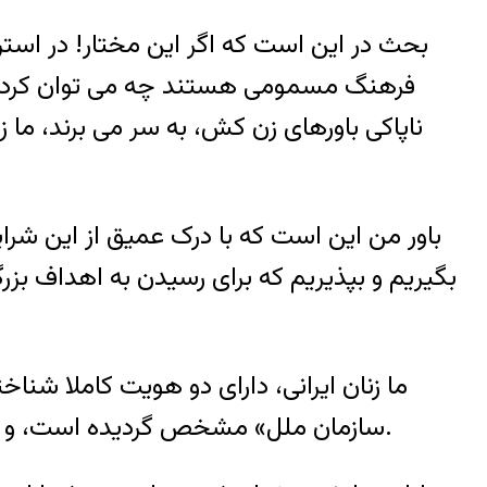
بحث در این است که اگر این مختار! در استر
فرهنگ مسمومی هستند چه می توان کرد؟ و 
ناپاکی باورهای زن کش، به سر می برند، ما ز
باور من این است که با درک عمیق از این شرای
بگیریم و بپذیریم که برای رسیدن به اهداف بزرگ
ما زنان ایرانی، دارای دو هویت کاملا شن
سازمان ملل» مشخص گردیده است، و دوم، بازگشت به هویت ایرانی و فرهنگ اصیل ایرانی، که جان را، مقدس ترین مقدسات می شناسد.