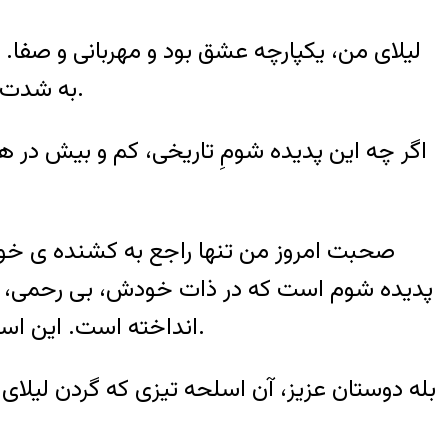
لیلای من، یکپارچه عشق بود و مهربانی و صفا. 
به شدت مردم آزار و زن ستیز شد که قرنهاست بخشی از مردانِ سرزمین ما را، به نامردان مبدل ساخته است.
اگر چه این پدیده شومِ تاریخی، کم و بیش در 
صحبت امروز من تنها راجع به کشنده ی خوا
پدیده شوم است که در ذات خودش، بی رحمی، و بی مه
انداخته است. این است بزرگترین فاجعه ای که بخش بزرگی از جامعه ی ما را به تباهی و نیستی و پستی سوق داده است.
بله دوستان عزیز، آن اسلحه تیزی که گردن لیلا