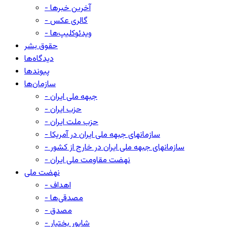
- آخرین خبرها
- گالری عکس
- ویدئوکلیپ‌ها
حقوق بشر
دیدگاه‌ها
پیوندها
سازمان‌ها
- جبهه ملی ایران
- حزب ایران
- حزب ملت ایران
- سازمانهای جبهه ملی ایران در آمریکا
- سازمانهای جبهه ملی ایران در خارج از کشور
- نهضت مقاومت ملی ایران
نهضت ملی
- اهداف
- مصدقی‌ها
- مصدق
- شاپور بختیار