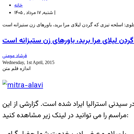
خانه
شنبه, ۱۷ مرداد , ۱۴۰۵ |
لوی: اسلحه تیزی که گردن لیلای مرا برید، باورهای زن ستیزانه است
ردن لیلای مرا برید، باورهای زن ستیزانه است
فرشاد مومنی
Wednesday, 1st April, 2015
اندازه قلم متن
سیدنی استرالیا ایراد شده است. گزارشی از این
مراسم را می توانید در لینک زیر مشاهده کنید:
با سلام و عرض ادب خدمت شما حضار گرامی.