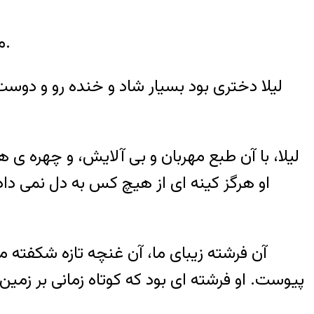
میترا هستم، خواهر لیلا علوی، که بی رحمانه به دست شوهر سابقش، جان شیرنش را از دست داد.
لیلا، با آن طبع مهربان و بی آلایش، و چهر
او هرگز کینه ای از هیچ کس به دل نمی د
پیوست. او فرشته ای بود که کوتاه زمانی بر زمین