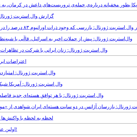
 - وال‌استریت ژورنال: آمریکا بطور مخفیانه درباره‌ی حمله‌ی تروریست‌های داعش در کرم
Monday, 16th October, 2023 - گزارش وال
Saturday, 15th April, 2023 - وال‌استریت ژورنال: پیش از حملات اخیر به اسرائیل، ق
Friday, 14th October, 2022 - وال استریت ژورنال: زنان ایرانی با شرکت
ay, 4th October, 2022
Friday, 12th August, 2022 - وال استریت ژ
Monday, 1st August, 2022 - وال استریت ژورن
Thursday, 3rd February, 2022 - وال استریت ژورنال: با هر توافق هسته‌ای
Saturday, 6th Fe - وال استریت ژورنال: بازرسان آژانس در دو سایت هسته‌ای ایران شواهدی ا
Monday, 1st January, 2018 - لحظه ‌به ‌
Monday, 21st November, 2016 - اولین عقب نشینی ایران مقابل ترامپ!