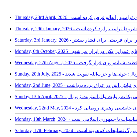
رنال: ایران ترامپ را هالو فرض کرده است
ایران برخی از شروط ترامپ را رد کرده است
ال: اعتراض‌ها در ایران فرصتی برای فشار بیشتر
رف پروژه‌های عمرانی پکن در ایران می‌شود
ی تحت محافظت شبانه‌روزی قرار گرفت
ریت ژورنال: حوثی‌ها و حزب‌الله تقویت شدند
ن و نیروهای نیابتی اش در عراق پرده برداشت
ی اسلامی از آمریکا به روایت وال استریت ژورنال
ینی نشده برای جانشینی رهبری رونمایی کرد
ا ناشی از مناسبات با جمهوری اسلامی است
ه صادرکننده بزرگ تسلیحات کم‌هزینه است