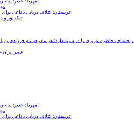
مهرداد خدیر: پیام روشن پزشکیان در گفت‌و‌گوی تصویری با مرد نامرئی: من هستم!
مهر
عربستان: ائتلاف دریایی دفاعی برای 
دیکتاتور و د
انه‌ای، خاطره عزیزی را در سینه دارد؛ هر مادری، نام فرزندی را با
عصر ایران –
مهرداد خدیر: پیام روشن پزشکیان در گفت‌و‌گوی تصویری با مرد نامرئی: من هستم!
مهر
عربستان: ائتلاف دریایی دفاعی برای 