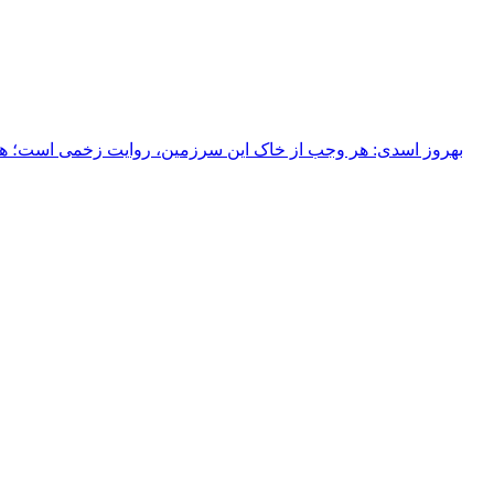
بهروز اسدی: هر وجب از خاک‌ این سرزمین، روایت زخمی است؛ هر خ