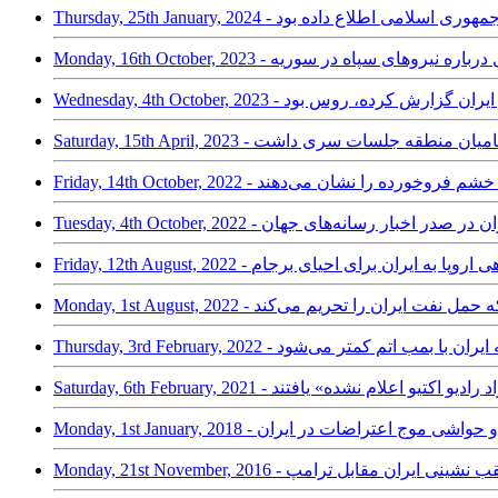
ان، به جمهوری اسلامی اطلاع داده بود
 استریت ژورنال درباره نیروهای سپاه در سوریه
اآنی با شبه‌نظامیان منطقه جلسات سری داشت
 در تظاهرات خشم فروخورده‌ را نشان می‌دهند
Tuesd - اعتراضات ایران در صدر اخبار رسانه‌های جهان
ورنال: امتیازدهی اروپا به ایران برای احیای برجام
ال: آمریکا شبکه حمل نفت ایران را تحریم می‌کند
 جدید فاصله ایران با بمب اتم کمتر می‌شود
ز «مواد رادیو اکتیو اعلام نشده» یافتند
لحظه با واکنش‌ها و حواشی موج اعتراضات در ایران