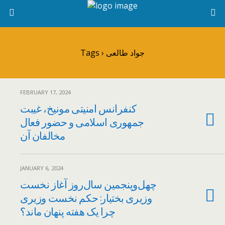
Tags › جواد طالعی
FEBRUARY 17, 2024
کنفرانس امنیتی مونیخ، غیبت
جمهوری اسلامی و حضور فعال
مخالفان آن
JANUARY 6, 2024
چهل‌وپنجمین سال‌روز آغاز نخست
وزیری بختیار: حکم نخست وزیری
چرا یک هفته پنهان ماند؟